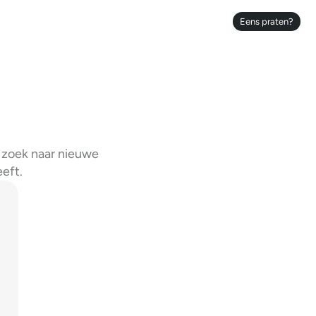
Eens praten?
Eens praten?
 zoek naar nieuwe
eft.