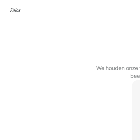
Kolos
home
We houden onze w
bee