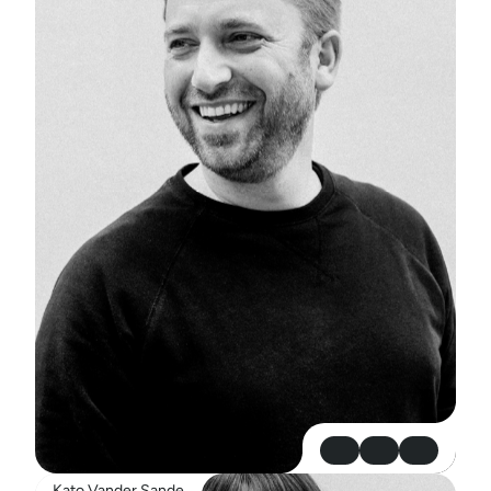
Kato Vander Sande