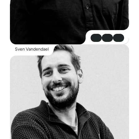
Sven Vandendael