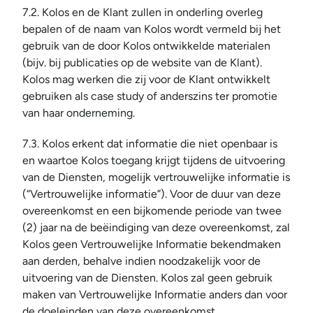
7.2. Kolos en de Klant zullen in onderling overleg 
bepalen of de naam van Kolos wordt vermeld bij het 
gebruik van de door Kolos ontwikkelde materialen 
(bijv. bij publicaties op de website van de Klant). 
Kolos mag werken die zij voor de Klant ontwikkelt 
gebruiken als case study of anderszins ter promotie 
van haar onderneming.
7.3. Kolos erkent dat informatie die niet openbaar is 
en waartoe Kolos toegang krijgt tijdens de uitvoering 
van de Diensten, mogelijk vertrouwelijke informatie is 
(“Vertrouwelijke informatie”). Voor de duur van deze 
overeenkomst en een bijkomende periode van twee 
(2) jaar na de beëindiging van deze overeenkomst, zal 
Kolos geen Vertrouwelijke Informatie bekendmaken 
aan derden, behalve indien noodzakelijk voor de 
uitvoering van de Diensten. Kolos zal geen gebruik 
maken van Vertrouwelijke Informatie anders dan voor 
de doeleinden van deze overeenkomst.