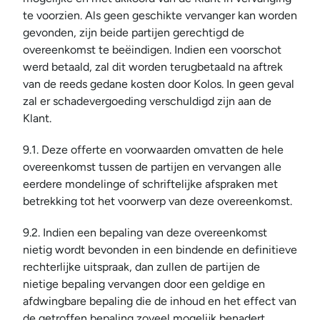
te voorzien. Als geen geschikte vervanger kan worden 
gevonden, zijn beide partijen gerechtigd de 
overeenkomst te beëindigen. Indien een voorschot 
werd betaald, zal dit worden terugbetaald na aftrek 
van de reeds gedane kosten door Kolos. In geen geval 
zal er schadevergoeding verschuldigd zijn aan de 
Klant.
9.1. Deze offerte en voorwaarden omvatten de hele 
overeenkomst tussen de partijen en vervangen alle 
eerdere mondelinge of schriftelijke afspraken met 
betrekking tot het voorwerp van deze overeenkomst.
9.2. Indien een bepaling van deze overeenkomst 
nietig wordt bevonden in een bindende en definitieve 
rechterlijke uitspraak, dan zullen de partijen de 
nietige bepaling vervangen door een geldige en 
afdwingbare bepaling die de inhoud en het effect van 
de getroffen bepaling zoveel mogelijk benadert 