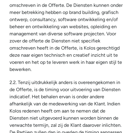
omschreven in de Offerte. De Diensten kunnen onder 
meer betrekking hebben op brand building, grafisch 
ontwerp, consultancy, software ontwikkeling en/of 
beheer en ontwikkeling van websites, opleiding en 
management van diverse software projecten. Voor 
zover de offerte de Diensten niet specifiek 
omschreven heeft in de Offerte, is Kolos gerechtigd 
deze naar eigen technisch en creatief inzicht uit te 
voeren en het op te leveren werk in haar eigen stijl te 
bewerken.
2.2. Tenzij uitdrukkelijk anders is overeengekomen in 
de Offerte, is de timing voor uitvoering van Diensten 
indicatief. Het behalen ervan is onder andere 
afhankelijk van de medewerking van de Klant. Indien 
Kolos redenen heeft om aan te nemen dat de 
Diensten niet uitgevoerd kunnen worden binnen de 
verwachte termijn, zal zij de Klant daarover inlichten. 
De Partijen zullen dan in overleg de timing aanpassen.