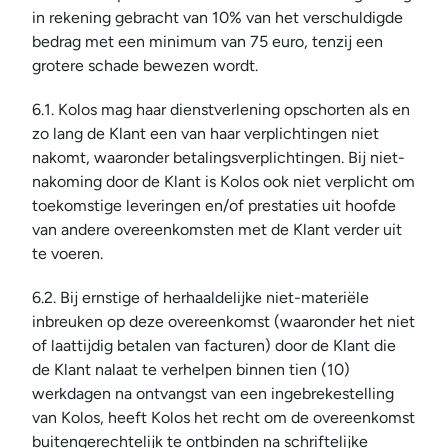
in rekening gebracht van 10% van het verschuldigde 
bedrag met een minimum van 75 euro, tenzij een 
grotere schade bewezen wordt.
6.1. Kolos mag haar dienstverlening opschorten als en 
zo lang de Klant een van haar verplichtingen niet 
nakomt, waaronder betalingsverplichtingen. Bij niet-
nakoming door de Klant is Kolos ook niet verplicht om 
toekomstige leveringen en/of prestaties uit hoofde 
van andere overeenkomsten met de Klant verder uit 
te voeren.
6.2. Bij ernstige of herhaaldelijke niet-materiële 
inbreuken op deze overeenkomst (waaronder het niet 
of laattijdig betalen van facturen) door de Klant die 
de Klant nalaat te verhelpen binnen tien (10) 
werkdagen na ontvangst van een ingebrekestelling 
van Kolos, heeft Kolos het recht om de overeenkomst 
buitengerechtelijk te ontbinden na schriftelijke 