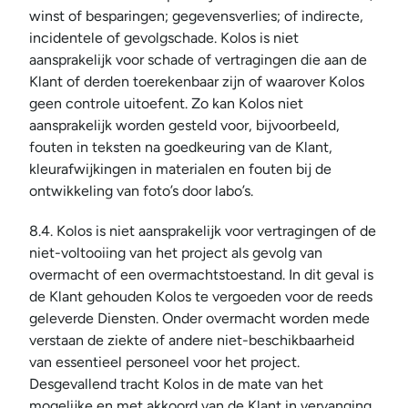
winst of besparingen; gegevensverlies; of indirecte, 
incidentele of gevolgschade. Kolos is niet 
aansprakelijk voor schade of vertragingen die aan de 
Klant of derden toerekenbaar zijn of waarover Kolos 
geen controle uitoefent. Zo kan Kolos niet 
aansprakelijk worden gesteld voor, bijvoorbeeld, 
fouten in teksten na goedkeuring van de Klant, 
kleurafwijkingen in materialen en fouten bij de 
ontwikkeling van foto’s door labo’s.
8.4. Kolos is niet aansprakelijk voor vertragingen of de 
niet-voltooiing van het project als gevolg van 
overmacht of een overmachtstoestand. In dit geval is 
de Klant gehouden Kolos te vergoeden voor de reeds 
geleverde Diensten. Onder overmacht worden mede 
verstaan de ziekte of andere niet-beschikbaarheid 
van essentieel personeel voor het project. 
Desgevallend tracht Kolos in de mate van het 
mogelijke en met akkoord van de Klant in vervanging 