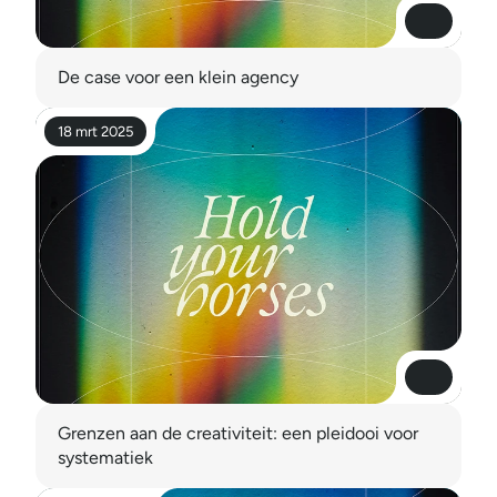
Lees meer
Lees meer
De case voor een klein agency
18 mrt 2025
Lees meer
Lees meer
Grenzen aan de creativiteit: een pleidooi voor 
systematiek