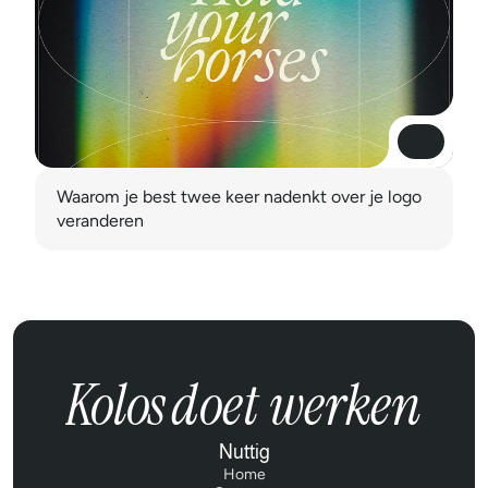
Lees meer
Lees meer
Waarom je best twee keer nadenkt over je logo 
veranderen
Kolos
doet werken
Nuttig
Home