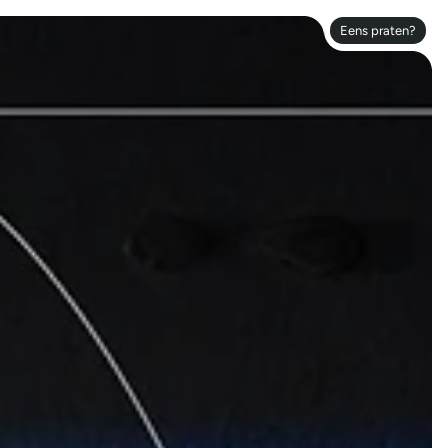
Eens praten?
Eens praten?